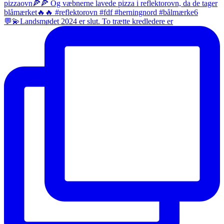
💬💫Landsmødet 2024 er slut. To trætte kredledere er