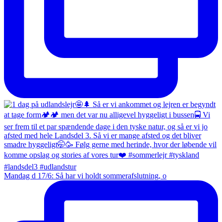
Mandag d 17/6: Så har vi holdt sommerafslutning, o