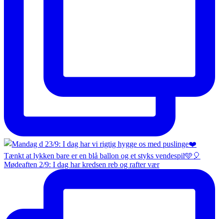
Mødeaften 2/9: I dag har kredsen reb og rafter vær