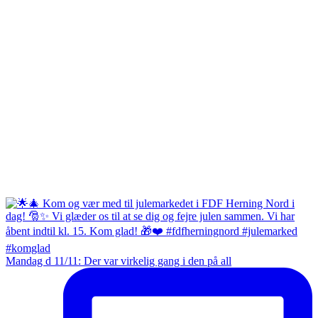
Mandag d 11/11: Der var virkelig gang i den på all