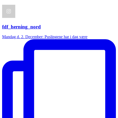
fdf_herning_nord
Mandag d. 2. December: Puslingene har i dag være