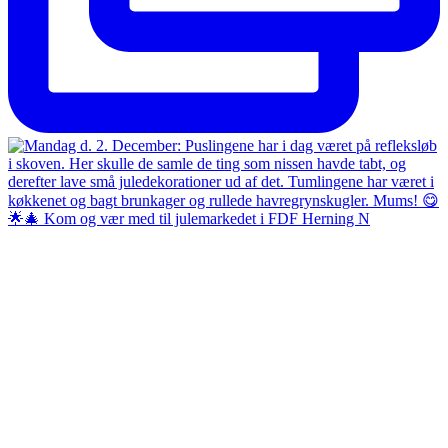
🌟🎄 Kom og vær med til julemarkedet i FDF Herning N