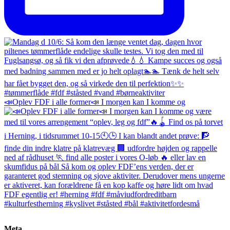
📣Oplev FDF i alle former📣 I morgen kan I komme og
Meta