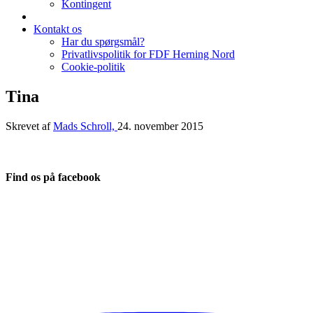
Kontingent
Kontakt os
Har du spørgsmål?
Privatlivspolitik for FDF Herning Nord
Cookie-politik
Tina
Skrevet af
Mads Schroll,
24. november 2015
Find os på facebook