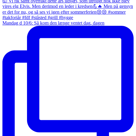
Mandag d 10/6: Så kom den længe ventet dag, dagen