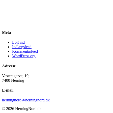
Meta
Log ind
Indlægsfeed
Kommentarfeed
WordPress.org
Adresse
Vesteragervej 19,
7400 Herning
E-mail
herningnord@herningnord.dk
© 2026 HerningNord.dk