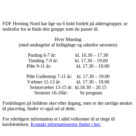
FDF Herning Nord har lige nu 6 hold fordelt på aldersgrupper, se
nedenfor for at finde den gruppe som du passer til.
Hver Mandag
(med undtagelse af helligdage og udenfor sæsonen)
Pusling 6-7 år: kl. 16.30 – 17.30
Tumling 7-9 år: kl. 17.30 – 19.00
Pilte 9-11 år: kl. 17.30 – 19.00
Pilte Gullestrup 7-11 år: kl. 17.30 – 19.00
Væbner 11-13 år: kl. 17.30 – 19.00
Seniorvæber 13-15 år: kl.18.30 – 20.15
Seniorer 16-18år: Se program
Fordelingen på holdene sker efter årgang, men er der særlige ønsker
til placering, finder vi også ud af dette.
For yderligere information er i altid velkomne til at ringe til
kredsledelsen.
Kontakt informationerne finder i her.