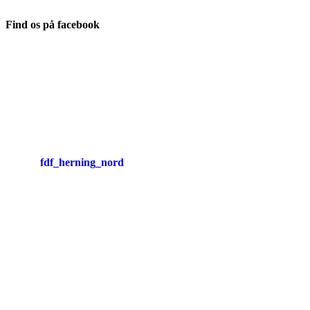
Find os på facebook
fdf_herning_nord