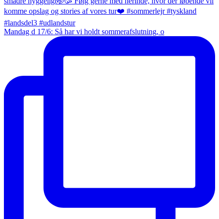
Mandag d 17/6: Så har vi holdt sommerafslutning, o