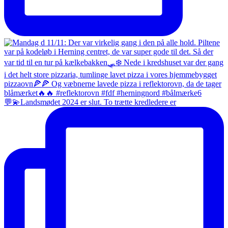
💬💫Landsmødet 2024 er slut. To trætte kredledere er