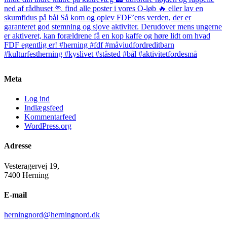
Meta
Log ind
Indlægsfeed
Kommentarfeed
WordPress.org
Adresse
Vesteragervej 19,
7400 Herning
E-mail
herningnord@herningnord.dk