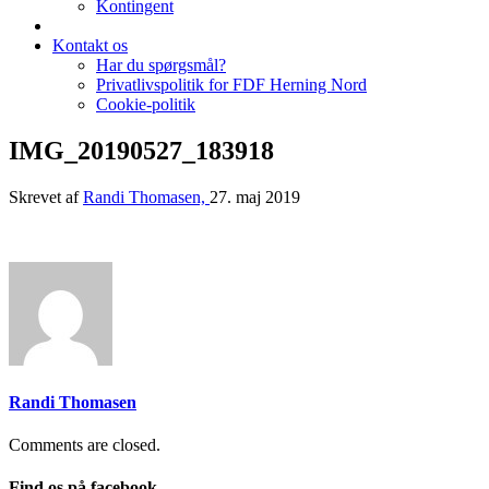
Kontingent
Kontakt os
Har du spørgsmål?
Privatlivspolitik for FDF Herning Nord
Cookie-politik
IMG_20190527_183918
Skrevet af
Randi Thomasen,
27. maj 2019
Randi Thomasen
Comments are closed.
Find os på facebook