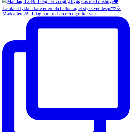
Mødeaften 2/9: I dag har kredsen reb og rafter vær