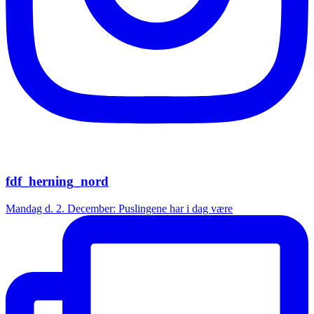
fdf_herning_nord
Mandag d. 2. December: Puslingene har i dag være