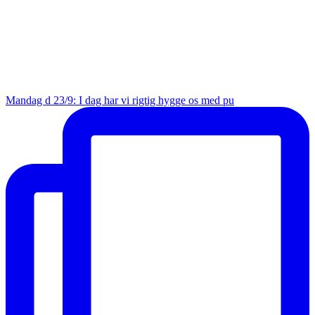
Mandag d 23/9: I dag har vi rigtig hygge os med pu