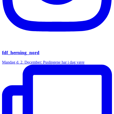
fdf_herning_nord
Mandag d. 2. December: Puslingene har i dag være