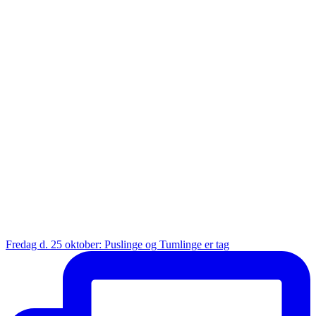
Fredag d. 25 oktober: Puslinge og Tumlinge er tag