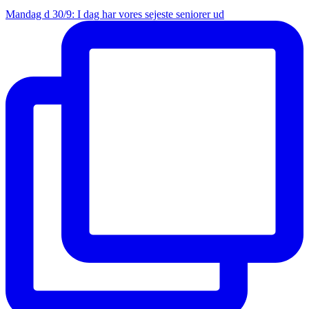
Mandag d 30/9: I dag har vores sejeste seniorer ud