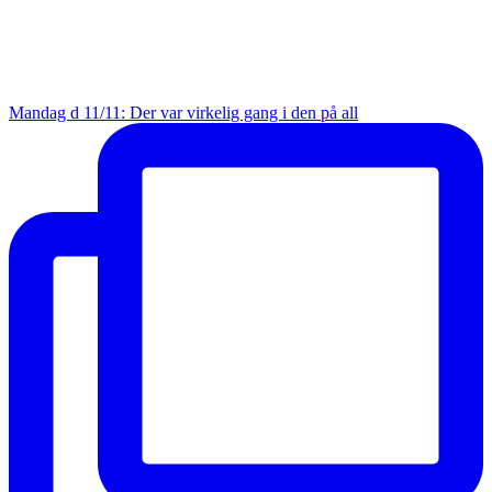
Mandag d 11/11: Der var virkelig gang i den på all