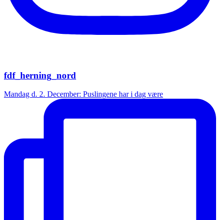
fdf_herning_nord
Mandag d. 2. December: Puslingene har i dag være