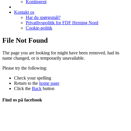
Kontingent
Kontakt os
Har du spørgsmål?
Privatlivspolitik for FDF Herning Nord
Cookie-politik
File Not Found
The page you are looking for might have been removed, had its
name changed, or is temporarily unavailable.
Please try the following:
Check your spelling
Return to the
home page
Click the
Back
button
Find os på facebook