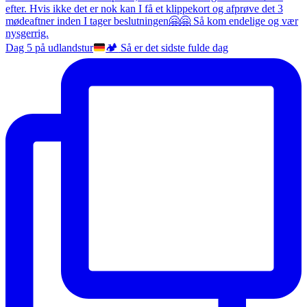
Dag 5 på udlandstur
🏕️
Så er det sidste fulde dag