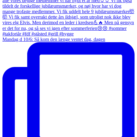
Mandag d 10/6: Så kom den længe ventet dag, dagen