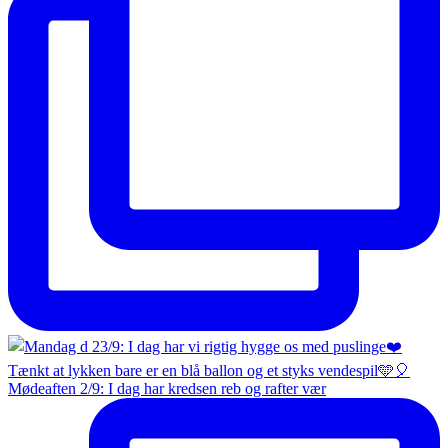
Mødeaften 2/9: I dag har kredsen reb og rafter vær