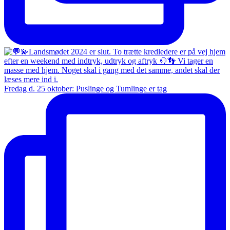
Fredag d. 25 oktober: Puslinge og Tumlinge er tag