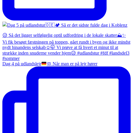
Dag 4 på udlandslejr
🧼
Når man er på lejr hører