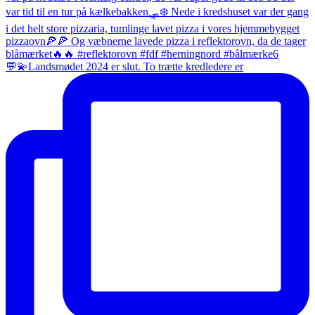
💬💫Landsmødet 2024 er slut. To trætte kredledere er