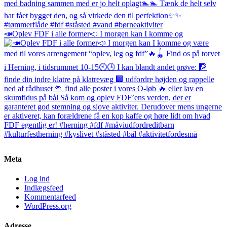
📣Oplev FDF i alle former📣 I morgen kan I komme og
Meta
Log ind
Indlægsfeed
Kommentarfeed
WordPress.org
Adresse