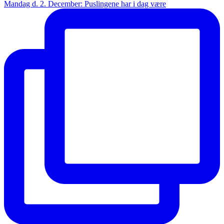
Mandag d. 2. December: Puslingene har i dag være