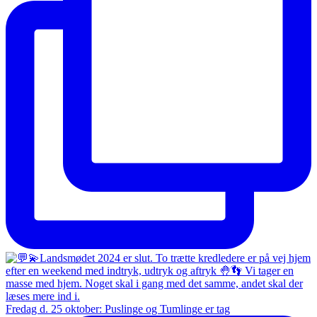
Fredag d. 25 oktober: Puslinge og Tumlinge er tag