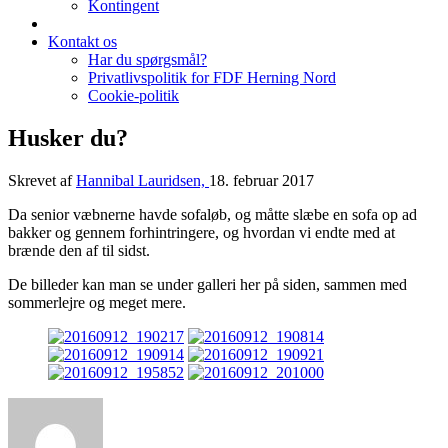
Kontingent
Kontakt os
Har du spørgsmål?
Privatlivspolitik for FDF Herning Nord
Cookie-politik
Husker du?
Skrevet af
Hannibal Lauridsen,
18. februar 2017
Da senior væbnerne havde sofaløb, og måtte slæbe en sofa op ad
bakker og gennem forhintringere, og hvordan vi endte med at
brænde den af til sidst.
De billeder kan man se under galleri her på siden, sammen med
sommerlejre og meget mere.