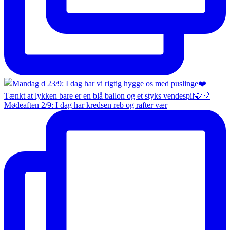
Mødeaften 2/9: I dag har kredsen reb og rafter vær