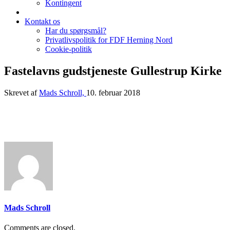
Kontingent
Kontakt os
Har du spørgsmål?
Privatlivspolitik for FDF Herning Nord
Cookie-politik
Fastelavns gudstjeneste Gullestrup Kirke
Skrevet af
Mads Schroll,
10. februar 2018
Mads Schroll
Comments are closed.