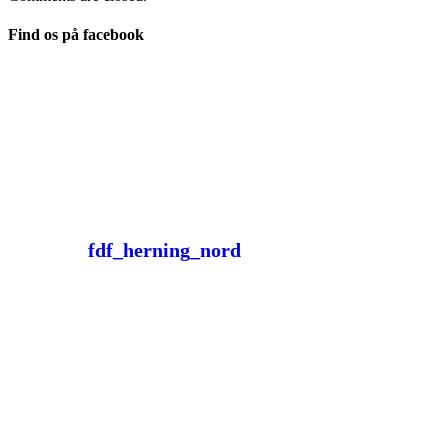
Find os på facebook
fdf_herning_nord