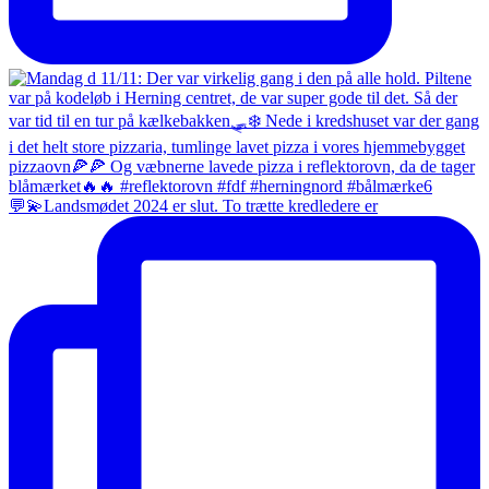
💬💫Landsmødet 2024 er slut. To trætte kredledere er