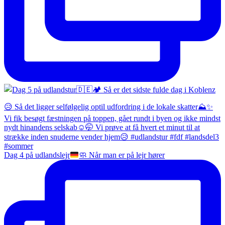
Dag 4 på udlandslejr
🧼
Når man er på lejr hører