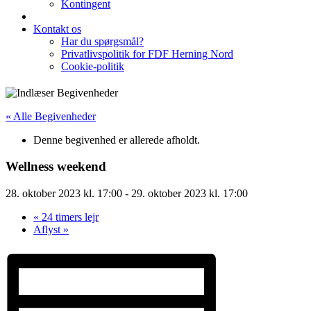
Kontingent
Kontakt os
Har du spørgsmål?
Privatlivspolitik for FDF Herning Nord
Cookie-politik
« Alle Begivenheder
Denne begivenhed er allerede afholdt.
Wellness weekend
28. oktober 2023 kl. 17:00
-
29. oktober 2023 kl. 17:00
«
24 timers lejr
Aflyst
»