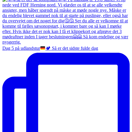
Dag 5 på udlandstur
🏕️
Så er det sidste fulde dag