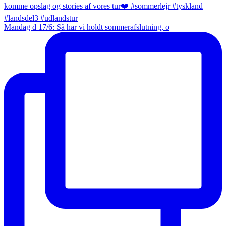
Mandag d 17/6: Så har vi holdt sommerafslutning, o