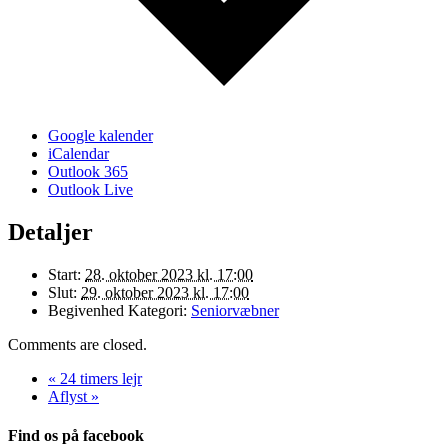
Google kalender
iCalendar
Outlook 365
Outlook Live
Detaljer
Start:
28. oktober 2023 kl. 17:00
Slut:
29. oktober 2023 kl. 17:00
Begivenhed Kategori:
Seniorvæbner
Comments are closed.
«
24 timers lejr
Aflyst
»
Find os på facebook