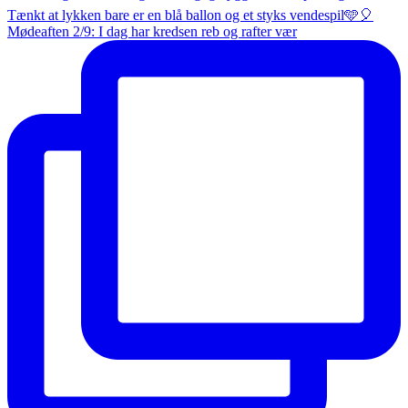
Mødeaften 2/9: I dag har kredsen reb og rafter vær