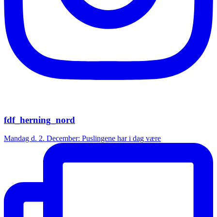
fdf_herning_nord
Mandag d. 2. December: Puslingene har i dag være