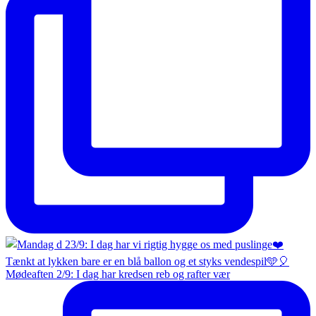
Mødeaften 2/9: I dag har kredsen reb og rafter vær