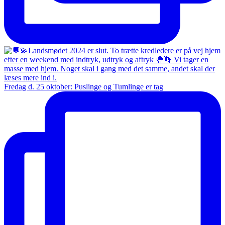
Fredag d. 25 oktober: Puslinge og Tumlinge er tag