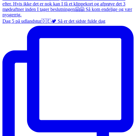
Dag 5 på udlandstur🇩🇪🏕️ Så er det sidste fulde dag