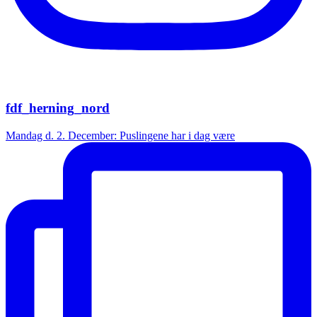
fdf_herning_nord
Mandag d. 2. December: Puslingene har i dag være