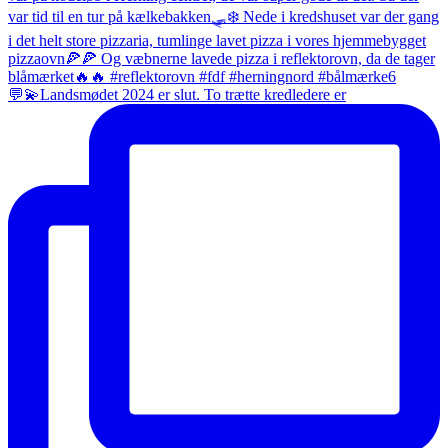
💬💫Landsmødet 2024 er slut. To trætte kredledere er