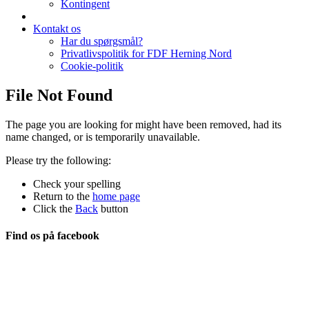
Kontingent
Kontakt os
Har du spørgsmål?
Privatlivspolitik for FDF Herning Nord
Cookie-politik
File Not Found
The page you are looking for might have been removed, had its
name changed, or is temporarily unavailable.
Please try the following:
Check your spelling
Return to the
home page
Click the
Back
button
Find os på facebook