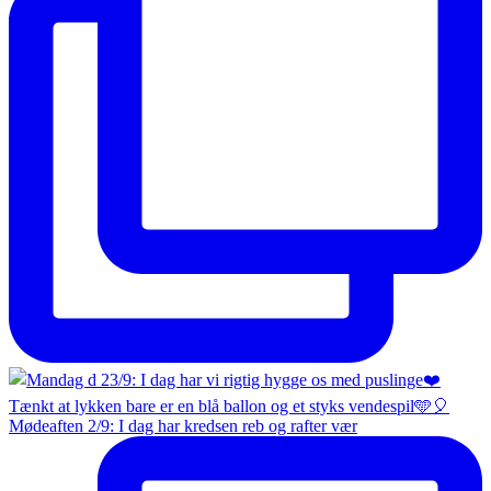
Mødeaften 2/9: I dag har kredsen reb og rafter vær