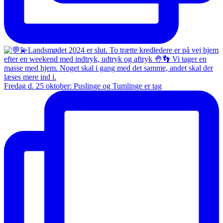
Fredag d. 25 oktober: Puslinge og Tumlinge er tag