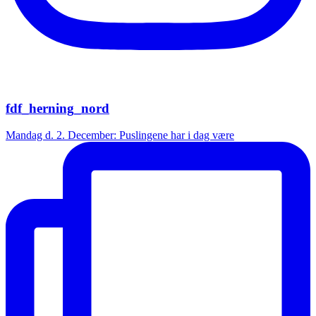
fdf_herning_nord
Mandag d. 2. December: Puslingene har i dag være