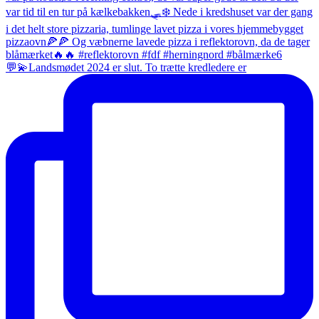
💬💫Landsmødet 2024 er slut. To trætte kredledere er