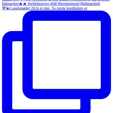
💬💫Landsmødet 2024 er slut. To trætte kredledere er