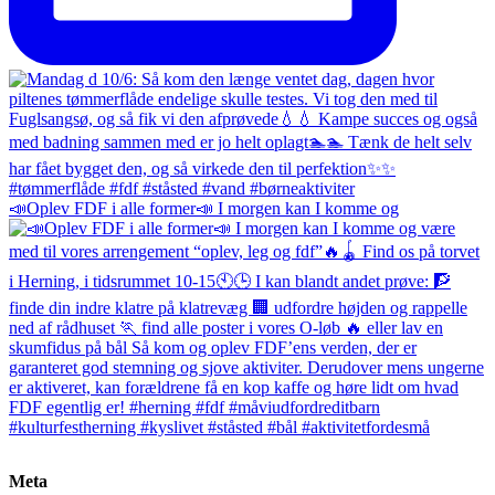
📣Oplev FDF i alle former📣 I morgen kan I komme og
Meta