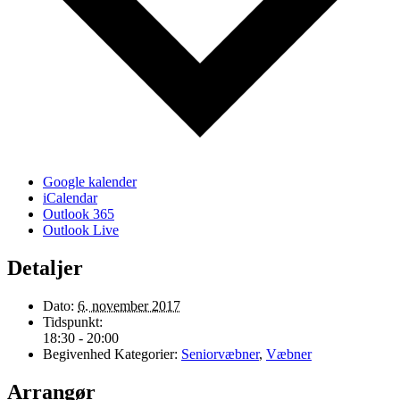
Google kalender
iCalendar
Outlook 365
Outlook Live
Detaljer
Dato:
6. november 2017
Tidspunkt:
18:30 - 20:00
Begivenhed Kategorier:
Seniorvæbner
,
Væbner
Arrangør