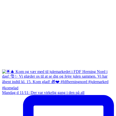
Mandag d 11/11: Der var virkelig gang i den på all