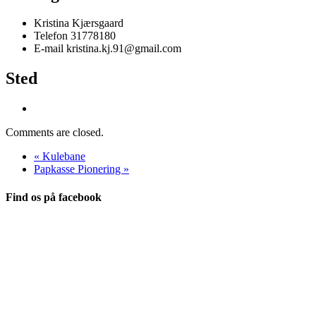
Kristina Kjærsgaard
Telefon
31778180
E-mail
kristina.kj.91@gmail.com
Sted
Comments are closed.
«
Kulebane
Papkasse Pionering
»
Find os på facebook