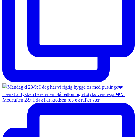
Mødeaften 2/9: I dag har kredsen reb og rafter vær