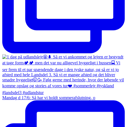
Mandag d 17/6: Så har vi holdt sommerafslutning, o