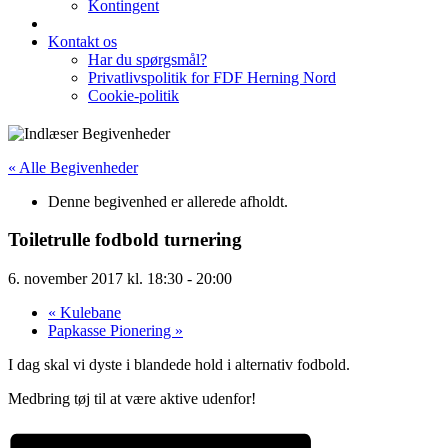
Kontingent
Kontakt os
Har du spørgsmål?
Privatlivspolitik for FDF Herning Nord
Cookie-politik
« Alle Begivenheder
Denne begivenhed er allerede afholdt.
Toiletrulle fodbold turnering
6. november 2017 kl. 18:30
-
20:00
«
Kulebane
Papkasse Pionering
»
I dag skal vi dyste i blandede hold i alternativ fodbold.
Medbring tøj til at være aktive udenfor!