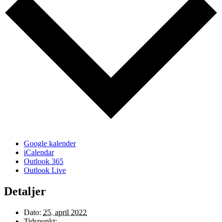
Google kalender
iCalendar
Outlook 365
Outlook Live
Detaljer
Dato:
25. april 2022
Tidspunkt: