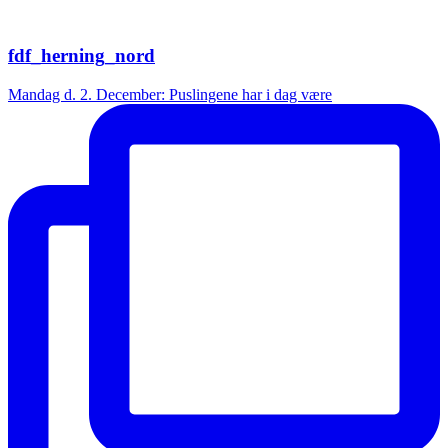
fdf_herning_nord
Mandag d. 2. December: Puslingene har i dag være