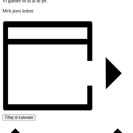
Vi glæder os til at se jer.
Mvh jeres ledere
Tilføj til kalender