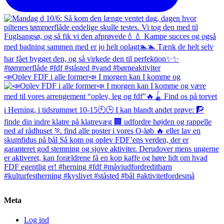
📣Oplev FDF i alle former📣 I morgen kan I komme og
Meta
Log ind