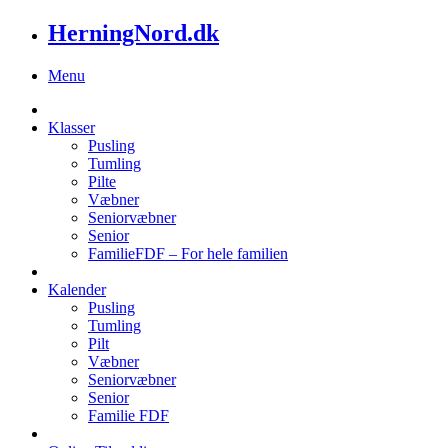
HerningNord.dk
Menu
Klasser
Pusling
Tumling
Pilte
Væbner
Seniorvæbner
Senior
FamilieFDF – For hele familien
Kalender
Pusling
Tumling
Pilt
Væbner
Seniorvæbner
Senior
Familie FDF