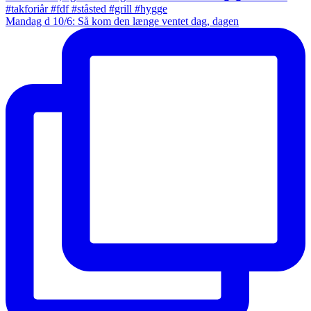
Mandag d 10/6: Så kom den længe ventet dag, dagen