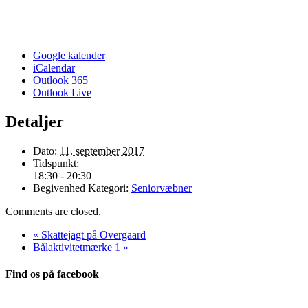
Google kalender
iCalendar
Outlook 365
Outlook Live
Detaljer
Dato:
11. september 2017
Tidspunkt:
18:30 - 20:30
Begivenhed Kategori:
Seniorvæbner
Comments are closed.
«
Skattejagt på Overgaard
Bålaktivitetmærke 1
»
Find os på facebook