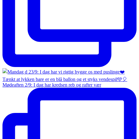
Mødeaften 2/9: I dag har kredsen reb og rafter vær