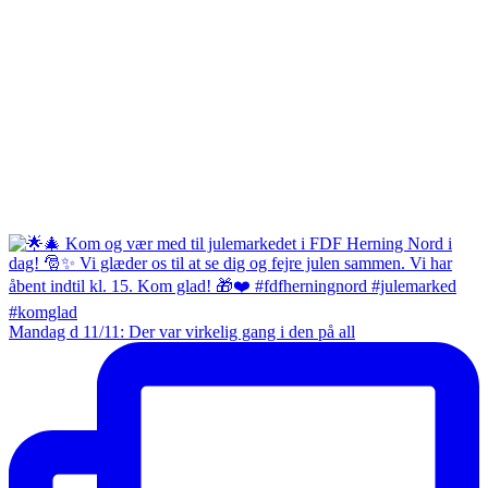
Mandag d 11/11: Der var virkelig gang i den på all