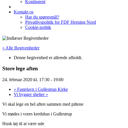
Kontingent
Kontakt os
Har du spørgsmål?
Privatlivspolitik for FDF Herning Nord
Cookie-politik
« Alle Begivenheder
Denne begivenhed er allerede afholdt.
Store lege aften
24. februar 2020 kl. 17:30
-
19:00
«
Fastelavn i Gullestrup Kirke
Vi bygger shelter
»
Vi skal lege en hel aften sammen med piltene
Vi mødes i vores kredshus i Gullestrup
Husk tøj til at være ude