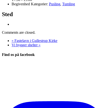
Begivenhed Kategorier:
Pusling
,
Tumling
Sted
Comments are closed.
«
Fastelavn i Gullestrup Kirke
Vi bygger shelter
»
Find os på facebook