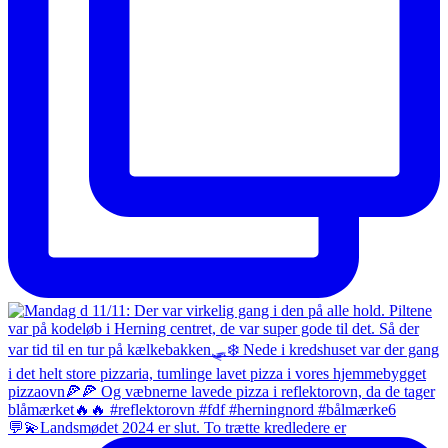
💬💫Landsmødet 2024 er slut. To trætte kredledere er