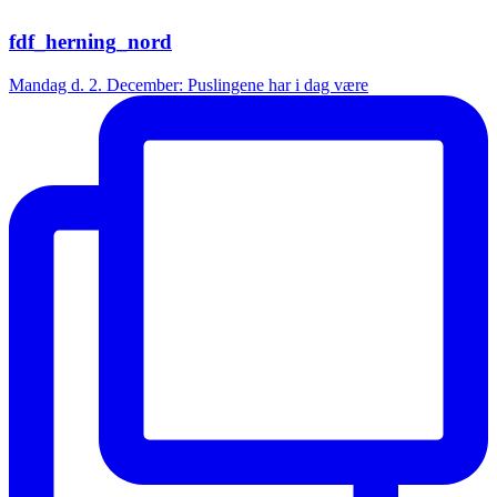
fdf_herning_nord
Mandag d. 2. December: Puslingene har i dag være