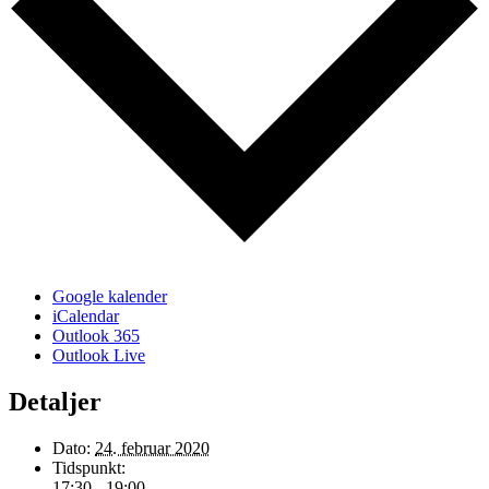
Google kalender
iCalendar
Outlook 365
Outlook Live
Detaljer
Dato:
24. februar 2020
Tidspunkt:
17:30 - 19:00