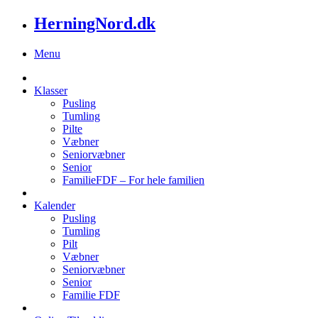
HerningNord.dk
Menu
Klasser
Pusling
Tumling
Pilte
Væbner
Seniorvæbner
Senior
FamilieFDF – For hele familien
Kalender
Pusling
Tumling
Pilt
Væbner
Seniorvæbner
Senior
Familie FDF