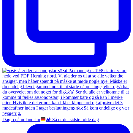
Dag 5 på udlandstur
🏕️
Så er det sidste fulde dag