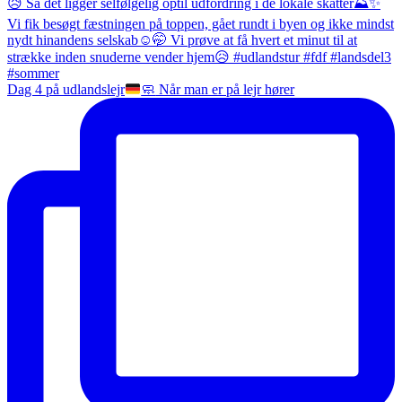
Dag 4 på udlandslejr
🧼
Når man er på lejr hører