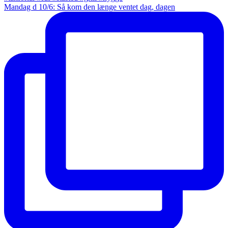
Mandag d 10/6: Så kom den længe ventet dag, dagen