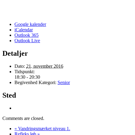
Google kalender
iCalendar
Outlook 365
Outlook Live
Detaljer
Dato:
21. november 2016
Tidspunkt:
18:30 - 20:30
Begivenhed Kategori:
Senior
Sted
Comments are closed.
«
Vandringsmærket niveau 1.
Refleks løb
»