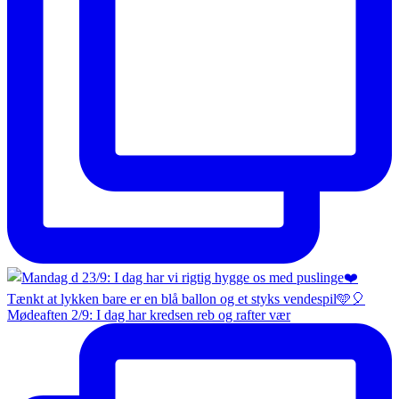
Mødeaften 2/9: I dag har kredsen reb og rafter vær