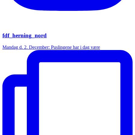
fdf_herning_nord
Mandag d. 2. December: Puslingene har i dag være