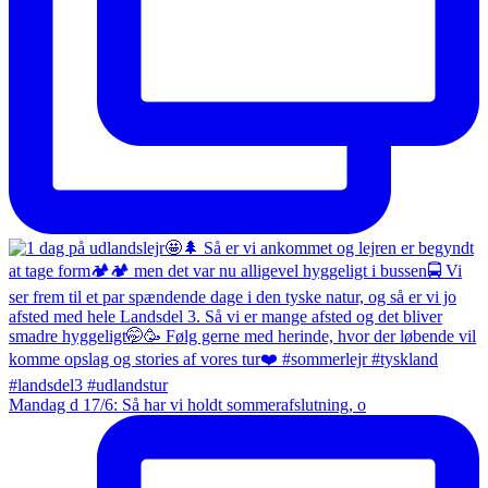
Mandag d 17/6: Så har vi holdt sommerafslutning, o