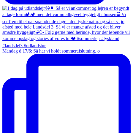
Mandag d 17/6: Så har vi holdt sommerafslutning, o