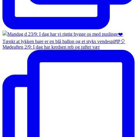
Mødeaften 2/9: I dag har kredsen reb og rafter vær