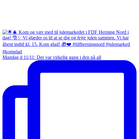
Mandag d 11/11: Der var virkelig gang i den på all