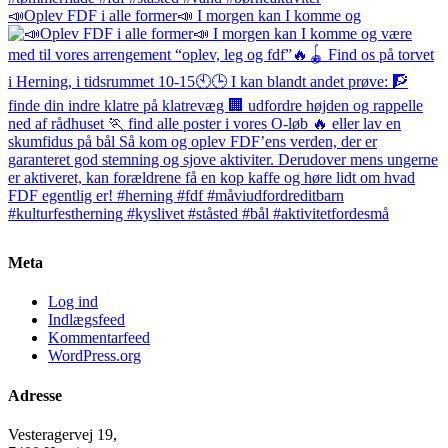
📣Oplev FDF i alle former📣 I morgen kan I komme og
Meta
Log ind
Indlægsfeed
Kommentarfeed
WordPress.org
Adresse
Vesteragervej 19,