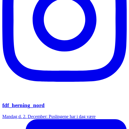
fdf_herning_nord
Mandag d. 2. December: Puslingene har i dag være