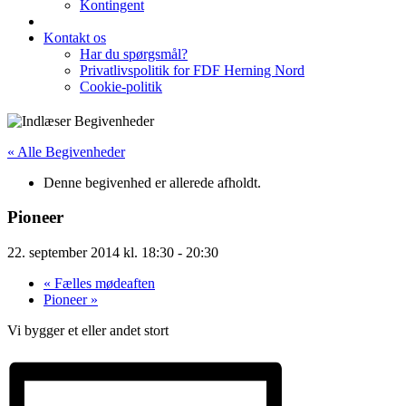
Kontingent
Kontakt os
Har du spørgsmål?
Privatlivspolitik for FDF Herning Nord
Cookie-politik
« Alle Begivenheder
Denne begivenhed er allerede afholdt.
Pioneer
22. september 2014 kl. 18:30
-
20:30
«
Fælles mødeaften
Pioneer
»
Vi bygger et eller andet stort