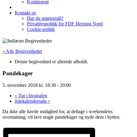
Kontingent
Kontakt os
Har du spørgsmål?
Privatlivspolitik for FDF Herning Nord
Cookie-politik
« Alle Begivenheder
Denne begivenhed er allerede afholdt.
Pandekager
5. november 2018 kl. 18:30
-
20:00
«
Tur i biografen
Julekalendersalg
»
Da ikke alle havde mulighed for, at deltage i weekendens
overnatning, vil lave nogle pandekager og nyde dem i hytten.