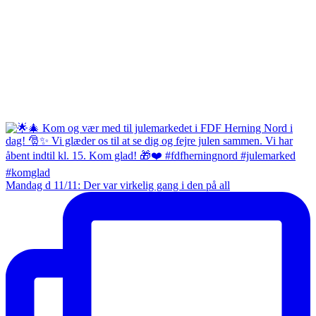
Mandag d 11/11: Der var virkelig gang i den på all