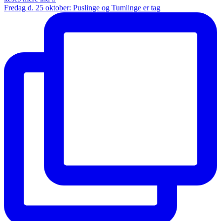
Fredag d. 25 oktober: Puslinge og Tumlinge er tag