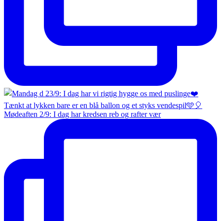
Mødeaften 2/9: I dag har kredsen reb og rafter vær