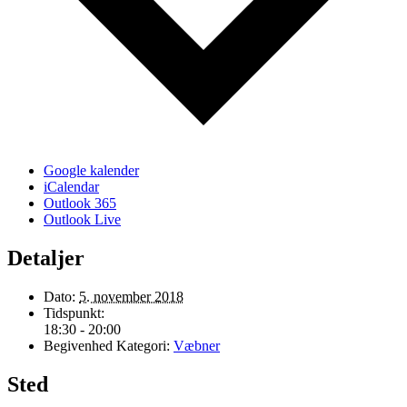
Google kalender
iCalendar
Outlook 365
Outlook Live
Detaljer
Dato:
5. november 2018
Tidspunkt:
18:30 - 20:00
Begivenhed Kategori:
Væbner
Sted