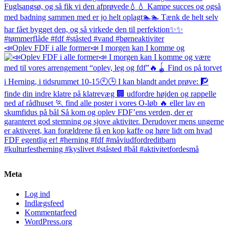
📣Oplev FDF i alle former📣 I morgen kan I komme og
Meta
Log ind
Indlægsfeed
Kommentarfeed
WordPress.org