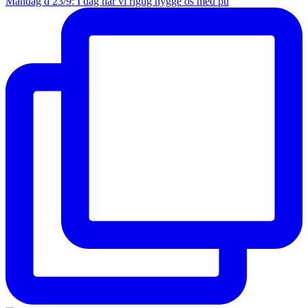
Mandag d 23/9: I dag har vi rigtig hygge os med pu