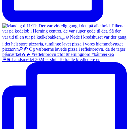
💬💫Landsmødet 2024 er slut. To trætte kredledere er