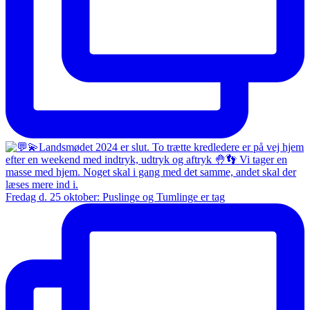
Fredag d. 25 oktober: Puslinge og Tumlinge er tag