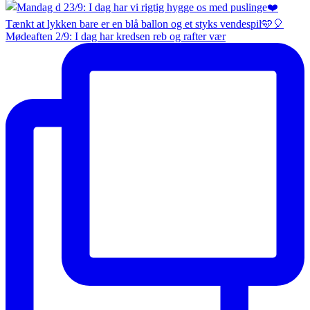
Mødeaften 2/9: I dag har kredsen reb og rafter vær