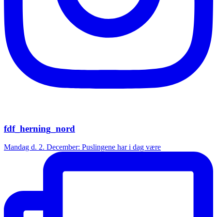
fdf_herning_nord
Mandag d. 2. December: Puslingene har i dag være