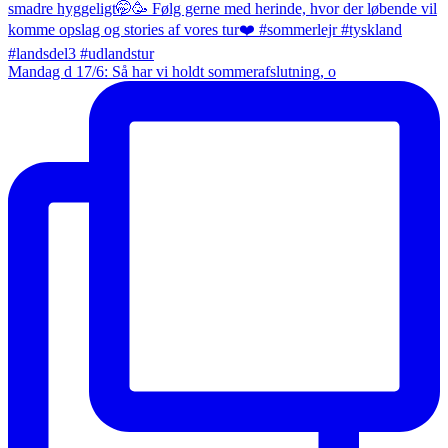
Mandag d 17/6: Så har vi holdt sommerafslutning, o