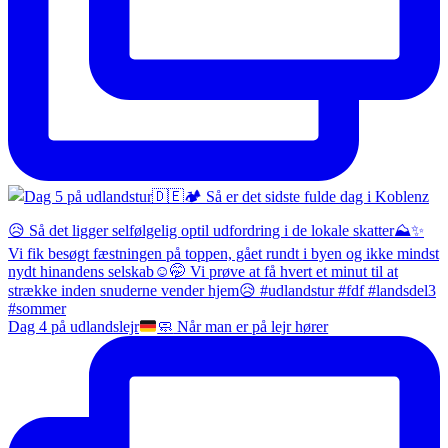
Dag 4 på udlandslejr
🧼
Når man er på lejr hører