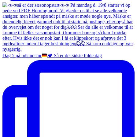
Dag 5 på udlandstur
🏕️
Så er det sidste fulde dag