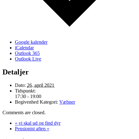
Google kalender
iCalendar
Outlook 365
Outlook Live
Detaljer
Dato:
26. april 2021
Tidspunkt:
17:30 - 19:00
Begivenhed Kategori:
Væbner
Comments are closed.
«
vi skal ud og find dyr
Pensionist aften
»