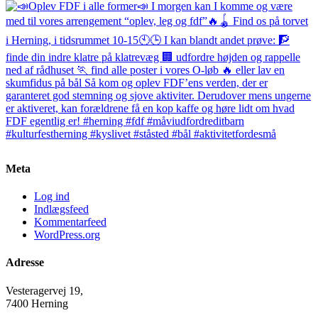
Meta
Log ind
Indlægsfeed
Kommentarfeed
WordPress.org
Adresse
Vesteragervej 19,
7400 Herning