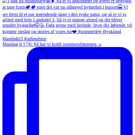
Mandag d 17/6: Så har vi holdt sommerafslutning, o