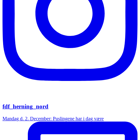
fdf_herning_nord
Mandag d. 2. December: Puslingene har i dag være