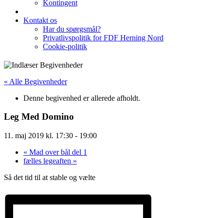
Kontingent
Kontakt os
Har du spørgsmål?
Privatlivspolitik for FDF Herning Nord
Cookie-politik
« Alle Begivenheder
Denne begivenhed er allerede afholdt.
Leg Med Domino
11. maj 2019 kl. 17:30
-
19:00
«
Mad over bål del 1
fælles legeaften
»
Så det tid til at stable og vælte