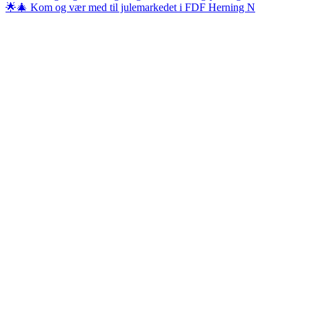
🌟🎄 Kom og vær med til julemarkedet i FDF Herning N