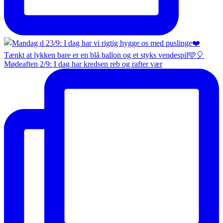
Mødeaften 2/9: I dag har kredsen reb og rafter vær