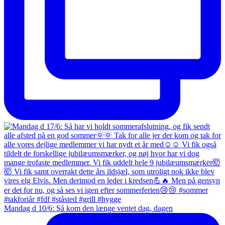
Mandag d 10/6: Så kom den længe ventet dag, dagen