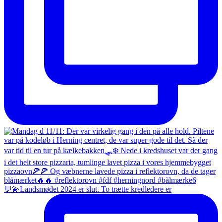
💬💫Landsmødet 2024 er slut. To trætte kredledere er