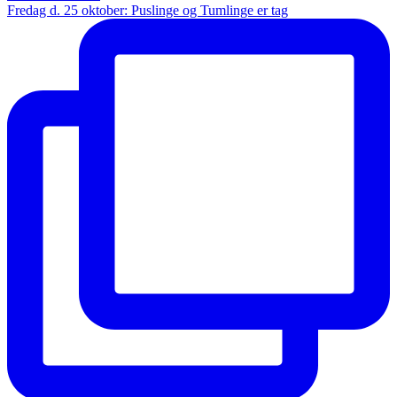
Fredag d. 25 oktober: Puslinge og Tumlinge er tag