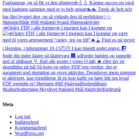
📣Oplev FDF i alle former📣 I morgen kan I komme og
Meta
Log ind
Indlægsfeed
Kommentarfeed
WordPress.org