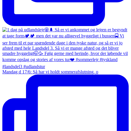
Mandag d 17/6: Så har vi holdt sommerafslutning, o