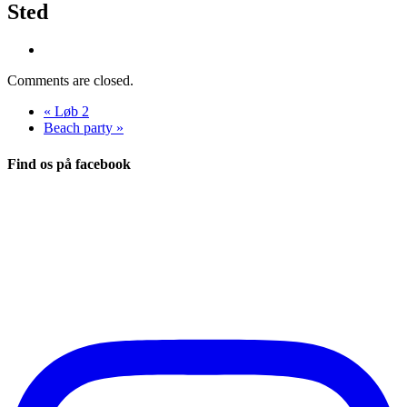
Sted
Comments are closed.
«
Løb 2
Beach party
»
Find os på facebook