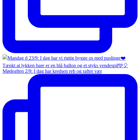
Mødeaften 2/9: I dag har kredsen reb og rafter vær