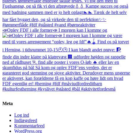
📣Oplev FDF i alle former📣 I morgen kan I komme og
Meta
Log ind
Indlægsfeed
Kommentarfeed
WordPress.org