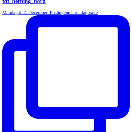
fdf_herning_nord
Mandag d. 2. December: Puslingene har i dag være