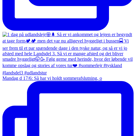
Mandag d 17/6: Så har vi holdt sommerafslutning, o