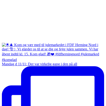
Mandag d 11/11: Der var virkelig gang i den på all