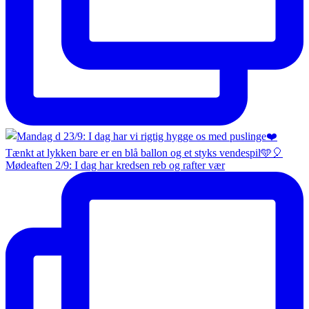
Mødeaften 2/9: I dag har kredsen reb og rafter vær