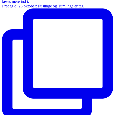
Fredag d. 25 oktober: Puslinge og Tumlinge er tag