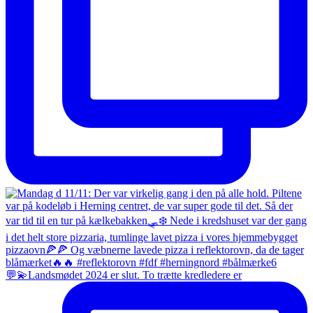
💬💫Landsmødet 2024 er slut. To trætte kredledere er