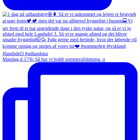
Mandag d 17/6: Så har vi holdt sommerafslutning, o