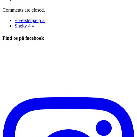
Comments are closed.
«
Førstehjælp 3
Shelty 4
»
Find os på facebook