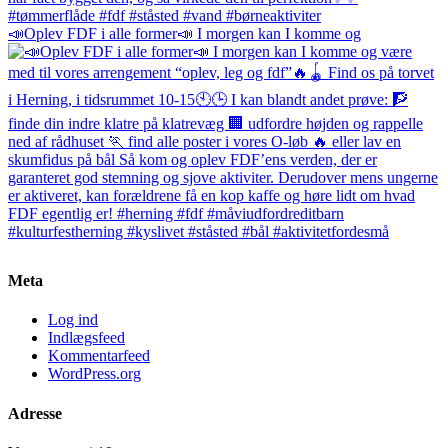
📣Oplev FDF i alle former📣 I morgen kan I komme og
Meta
Log ind
Indlægsfeed
Kommentarfeed
WordPress.org
Adresse