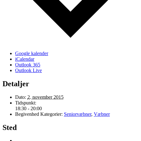
Google kalender
iCalendar
Outlook 365
Outlook Live
Detaljer
Dato:
2. november 2015
Tidspunkt:
18:30 - 20:00
Begivenhed Kategorier:
Seniorvæbner
,
Væbner
Sted