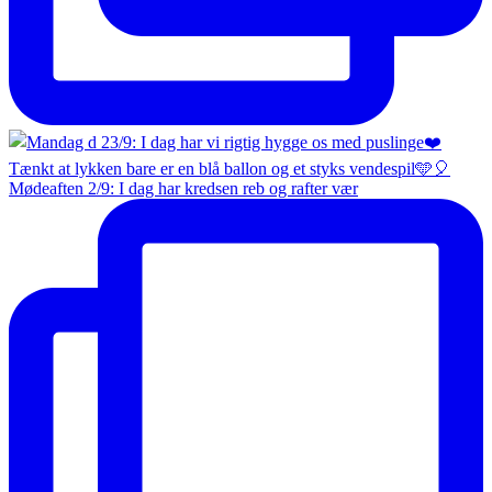
Mødeaften 2/9: I dag har kredsen reb og rafter vær