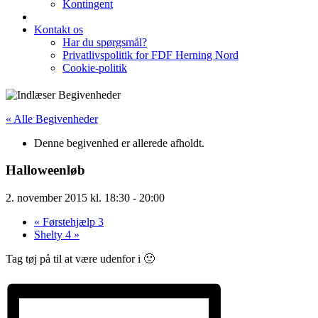
Kontingent
Kontakt os
Har du spørgsmål?
Privatlivspolitik for FDF Herning Nord
Cookie-politik
« Alle Begivenheder
Denne begivenhed er allerede afholdt.
Halloweenløb
2. november 2015 kl. 18:30
-
20:00
«
Førstehjælp 3
Shelty 4
»
Tag tøj på til at være udenfor i 🙂