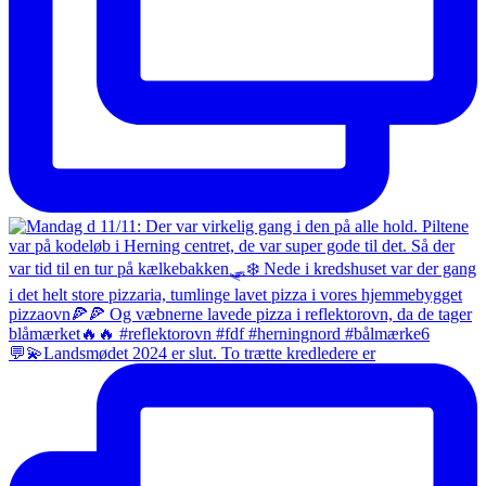
💬💫Landsmødet 2024 er slut. To trætte kredledere er