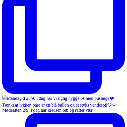
Mødeaften 2/9: I dag har kredsen reb og rafter vær