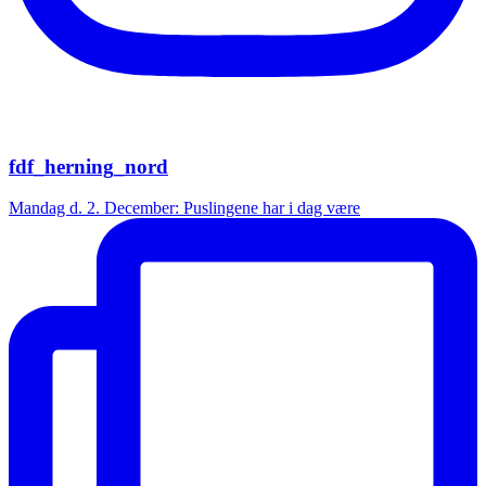
fdf_herning_nord
Mandag d. 2. December: Puslingene har i dag være