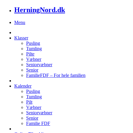
HerningNord.dk
Menu
Klasser
Pusling
Tumling
Pilte
Væbner
Seniorvæbner
Senior
FamilieFDF – For hele familien
Kalender
Pusling
Tumling
Pilt
Væbner
Seniorvæbner
Senior
Familie FDF