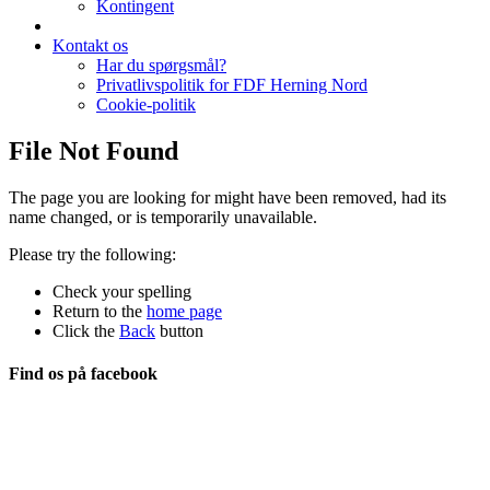
Kontingent
Kontakt os
Har du spørgsmål?
Privatlivspolitik for FDF Herning Nord
Cookie-politik
File Not Found
The page you are looking for might have been removed, had its
name changed, or is temporarily unavailable.
Please try the following:
Check your spelling
Return to the
home page
Click the
Back
button
Find os på facebook