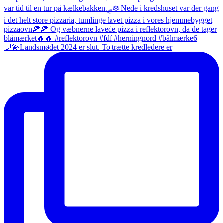
💬💫Landsmødet 2024 er slut. To trætte kredledere er