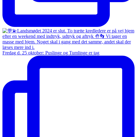
Fredag d. 25 oktober: Puslinge og Tumlinge er tag