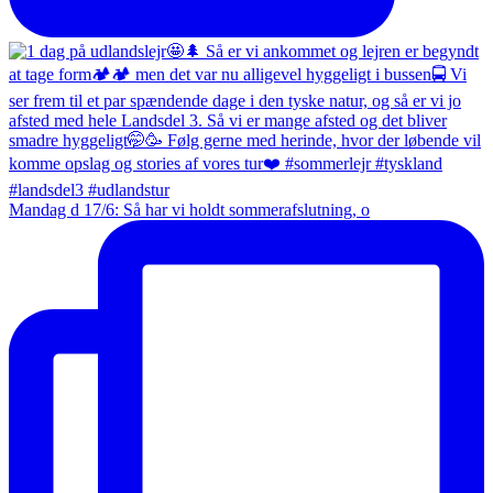
Mandag d 17/6: Så har vi holdt sommerafslutning, o