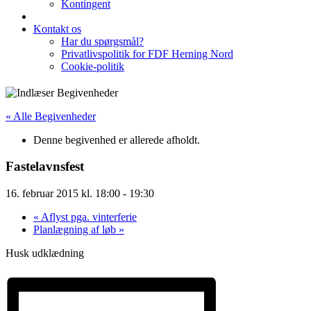
Kontingent
Kontakt os
Har du spørgsmål?
Privatlivspolitik for FDF Herning Nord
Cookie-politik
« Alle Begivenheder
Denne begivenhed er allerede afholdt.
Fastelavnsfest
16. februar 2015 kl. 18:00
-
19:30
«
Aflyst pga. vinterferie
Planlægning af løb
»
Husk udklædning