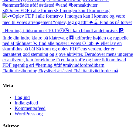
📣Oplev FDF i alle former📣 I morgen kan I komme og
Meta
Log ind
Indlægsfeed
Kommentarfeed
WordPress.org
Adresse