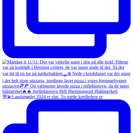
💬💫Landsmødet 2024 er slut. To trætte kredledere er