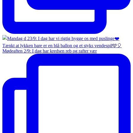
Mødeaften 2/9: I dag har kredsen reb og rafter vær