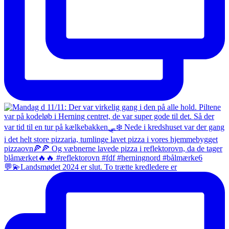
💬💫Landsmødet 2024 er slut. To trætte kredledere er