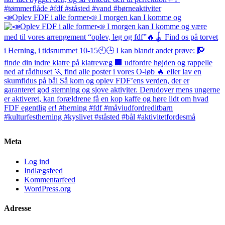
📣Oplev FDF i alle former📣 I morgen kan I komme og
Meta
Log ind
Indlægsfeed
Kommentarfeed
WordPress.org
Adresse