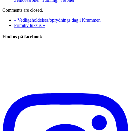
Seniorvæbner
,
Tumling
,
Væbner
Comments are closed.
«
Vedligeholdelses/oprydnings dag i Krummen
Primitiv luksus
»
Find os på facebook