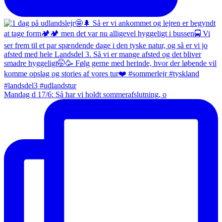
Mandag d 17/6: Så har vi holdt sommerafslutning, o