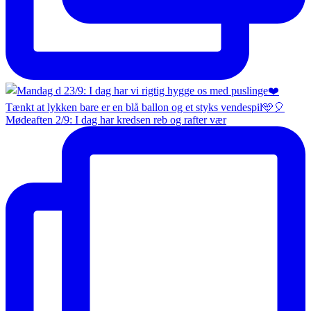
Mødeaften 2/9: I dag har kredsen reb og rafter vær