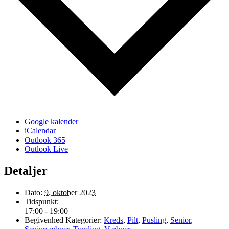
Google kalender
iCalendar
Outlook 365
Outlook Live
Detaljer
Dato:
9. oktober 2023
Tidspunkt:
17:00 - 19:00
Begivenhed Kategorier:
Kreds
,
Pilt
,
Pusling
,
Senior
,