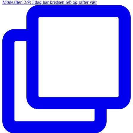
Mødeaften 2/9: I dag har kredsen reb og rafter vær