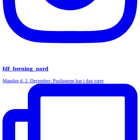
fdf_herning_nord
Mandag d. 2. December: Puslingene har i dag være