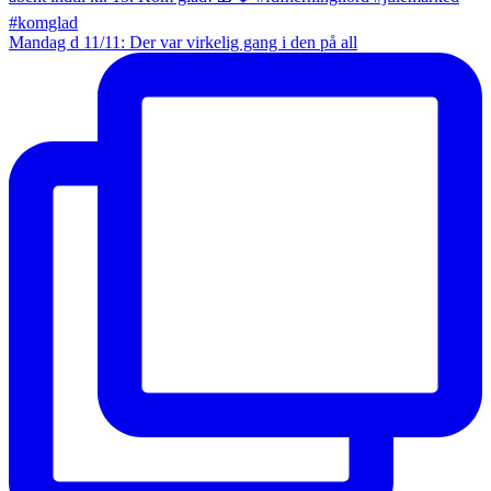
Mandag d 11/11: Der var virkelig gang i den på all