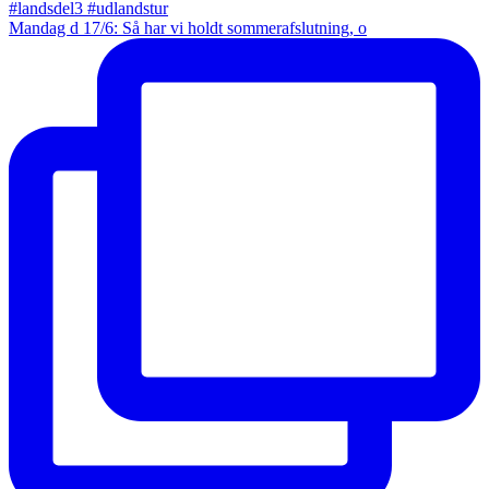
Mandag d 17/6: Så har vi holdt sommerafslutning, o