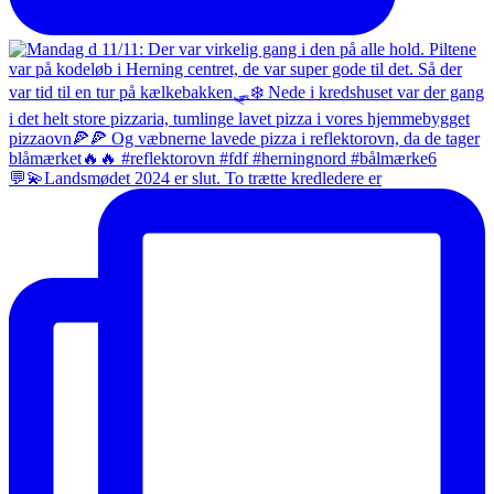
💬💫Landsmødet 2024 er slut. To trætte kredledere er