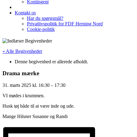
Kontingent
Kontakt os
Har du spørgsmål?
Privatlivspolitik for FDF Herning Nord
Cookie-politik
« Alle Begivenheder
Denne begivenhed er allerede afholdt.
Drama mærke
31. marts 2025
kl.
16:30
–
17:30
VI mødes i krummen.
Husk tøj både til at være inde og ude.
Mange Hilsner Susanne og Randi