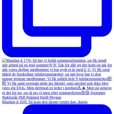
Mandag d 10/6: Så kom den længe ventet dag, dagen