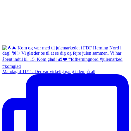
Mandag d 11/11: Der var virkelig gang i den på all