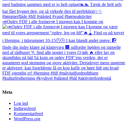
📣Oplev FDF i alle former📣 I morgen kan I komme og
Meta
Log ind
Indlægsfeed
Kommentarfeed
WordPress.org