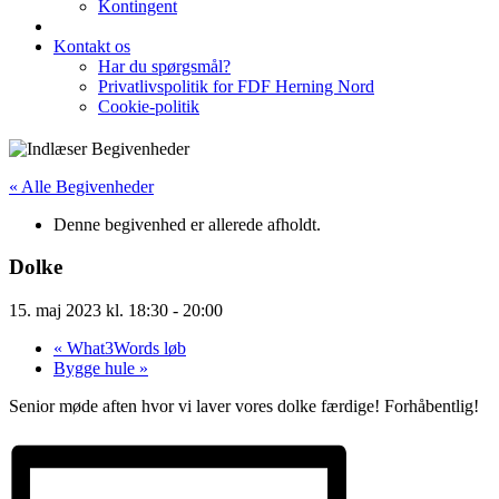
Kontingent
Kontakt os
Har du spørgsmål?
Privatlivspolitik for FDF Herning Nord
Cookie-politik
« Alle Begivenheder
Denne begivenhed er allerede afholdt.
Dolke
15. maj 2023 kl. 18:30
-
20:00
«
What3Words løb
Bygge hule
»
Senior møde aften hvor vi laver vores dolke færdige! Forhåbentlig!