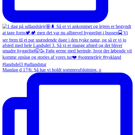
Mandag d 17/6: Så har vi holdt sommerafslutning, o