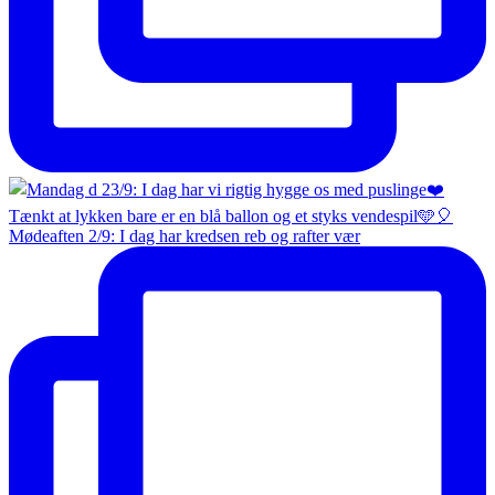
Mødeaften 2/9: I dag har kredsen reb og rafter vær