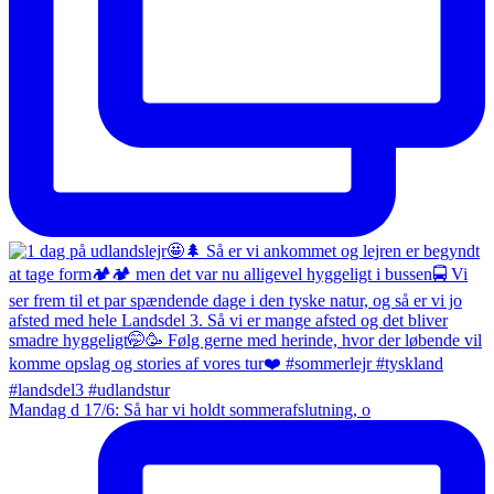
Mandag d 17/6: Så har vi holdt sommerafslutning, o