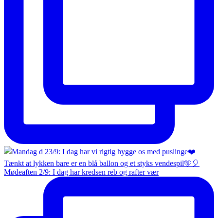
Mødeaften 2/9: I dag har kredsen reb og rafter vær