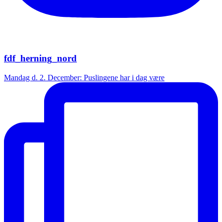
fdf_herning_nord
Mandag d. 2. December: Puslingene har i dag være