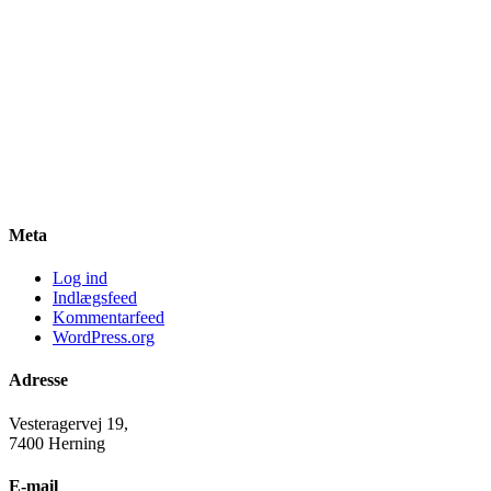
Meta
Log ind
Indlægsfeed
Kommentarfeed
WordPress.org
Adresse
Vesteragervej 19,
7400 Herning
E-mail