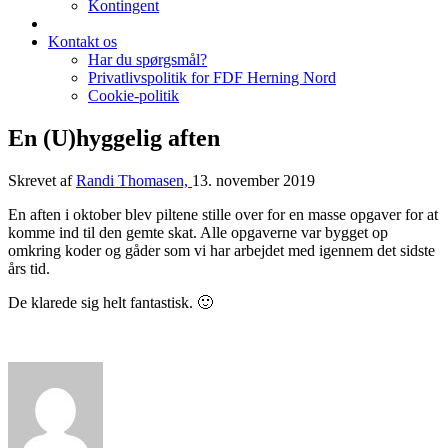
Kontingent
Kontakt os
Har du spørgsmål?
Privatlivspolitik for FDF Herning Nord
Cookie-politik
En (U)hyggelig aften
Skrevet af
Randi Thomasen,
13. november 2019
En aften i oktober blev piltene stille over for en masse opgaver for at
komme ind til den gemte skat. Alle opgaverne var bygget op
omkring koder og gåder som vi har arbejdet med igennem det sidste
års tid.
De klarede sig helt fantastisk. 🙂