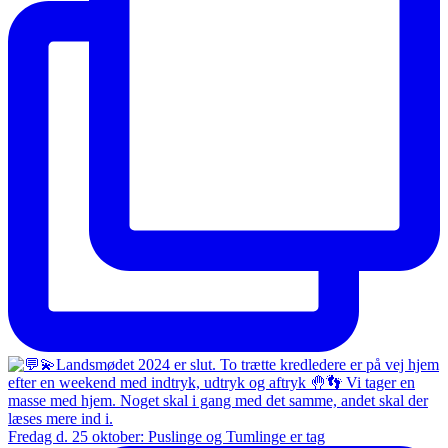
Fredag d. 25 oktober: Puslinge og Tumlinge er tag