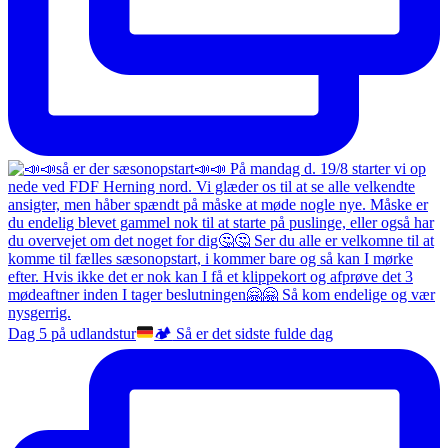
Dag 5 på udlandstur
🏕️
Så er det sidste fulde dag