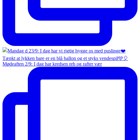
Mødeaften 2/9: I dag har kredsen reb og rafter vær