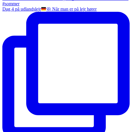
Dag 4 på udlandslejr
🧼
Når man er på lejr hører