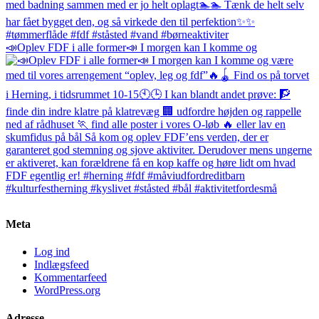
📣Oplev FDF i alle former📣 I morgen kan I komme og
Meta
Log ind
Indlægsfeed
Kommentarfeed
WordPress.org
Adresse