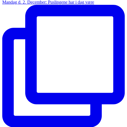
Mandag d. 2. December: Puslingene har i dag være