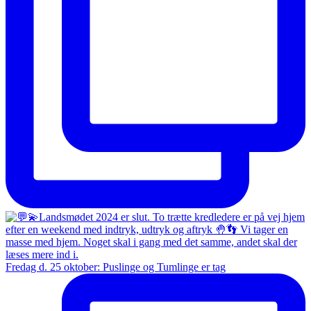
Fredag d. 25 oktober: Puslinge og Tumlinge er tag