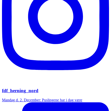
fdf_herning_nord
Mandag d. 2. December: Puslingene har i dag være