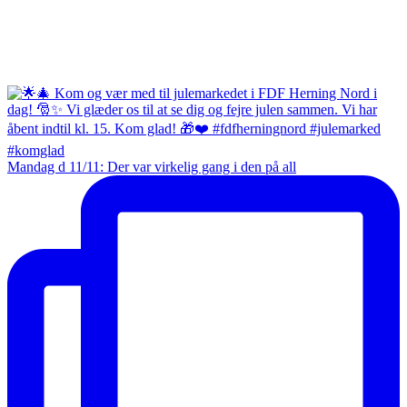
Mandag d 11/11: Der var virkelig gang i den på all