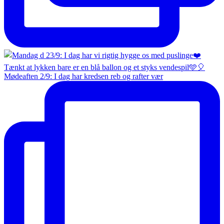
Mødeaften 2/9: I dag har kredsen reb og rafter vær