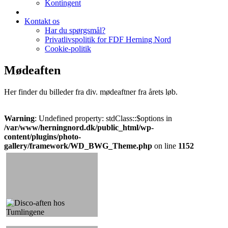
Kontingent
Kontakt os
Har du spørgsmål?
Privatlivspolitik for FDF Herning Nord
Cookie-politik
Mødeaften
Her finder du billeder fra div. mødeaftner fra årets løb.
Warning
: Undefined property: stdClass::$options in
/var/www/herningnord.dk/public_html/wp-
content/plugins/photo-
gallery/framework/WD_BWG_Theme.php
on line
1152