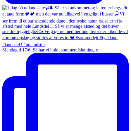
Mandag d 17/6: Så har vi holdt sommerafslutning, o