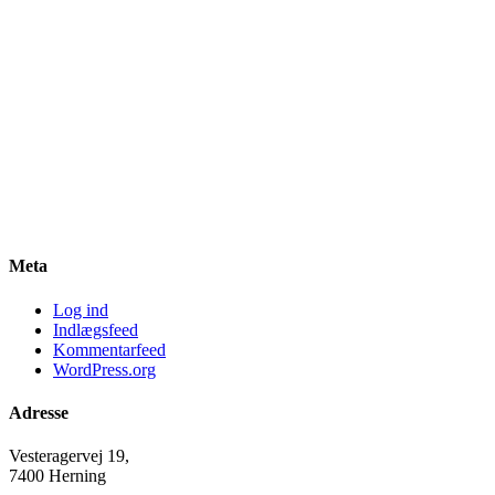
Meta
Log ind
Indlægsfeed
Kommentarfeed
WordPress.org
Adresse
Vesteragervej 19,
7400 Herning