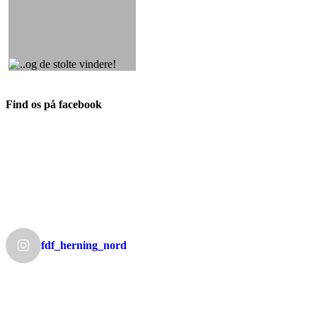
Find os på facebook
fdf_herning_nord