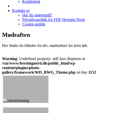
Kontingent
Kontakt os
Har du spørgsmål?
Privatlivspolitik for FDF Herning Nord
Cookie-politik
Mødeaften
Her finder du billeder fra div. mødeaftner fra årets løb.
Warning
: Undefined property: stdClass::$options in
/var/www/herningnord.dk/public_html/wp-
content/plugins/photo-
gallery/framework/WD_BWG_Theme.php
on line
1152