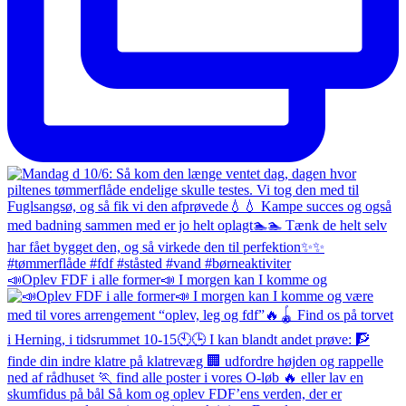
📣Oplev FDF i alle former📣 I morgen kan I komme og