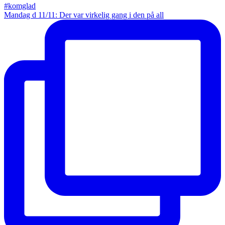
Mandag d 11/11: Der var virkelig gang i den på all