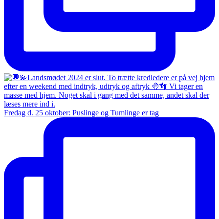
Fredag d. 25 oktober: Puslinge og Tumlinge er tag