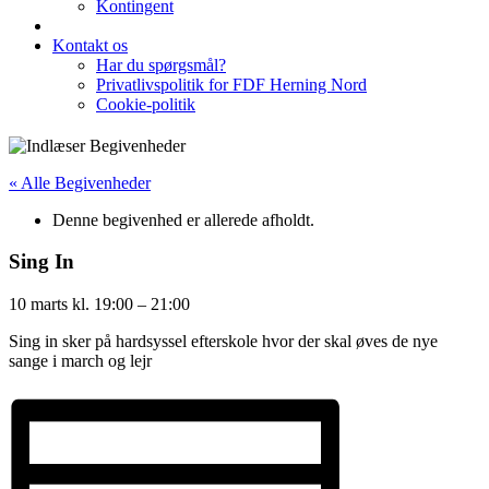
Kontingent
Kontakt os
Har du spørgsmål?
Privatlivspolitik for FDF Herning Nord
Cookie-politik
« Alle Begivenheder
Denne begivenhed er allerede afholdt.
Sing In
10 marts
kl.
19:00
–
21:00
Sing in sker på hardsyssel efterskole hvor der skal øves de nye
sange i march og lejr