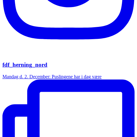
fdf_herning_nord
Mandag d. 2. December: Puslingene har i dag være