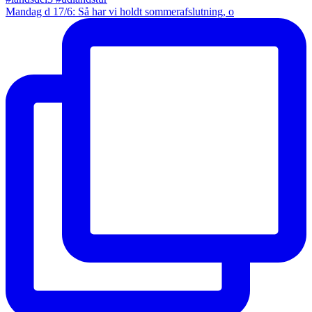
Mandag d 17/6: Så har vi holdt sommerafslutning, o